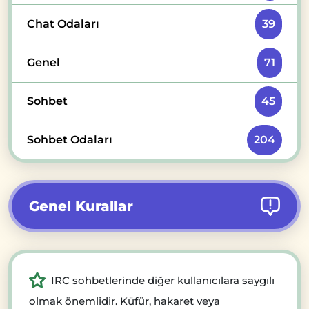
Chat Odaları
39
Genel
71
Sohbet
45
Sohbet Odaları
204
Genel Kurallar
IRC sohbetlerinde diğer kullanıcılara saygılı
olmak önemlidir. Küfür, hakaret veya