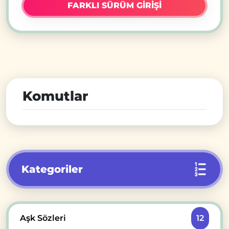
FARKLI SÜRÜM GİRİŞİ
Komutlar
Kategoriler
Aşk Sözleri
12