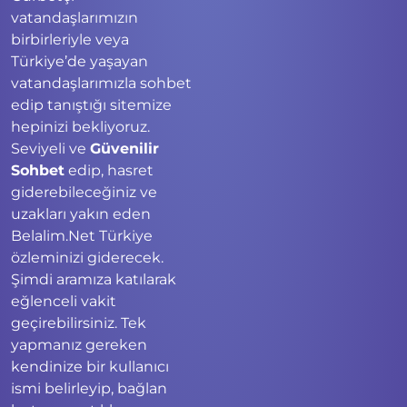
vatandaşlarımızın
birbirleriyle veya
Türkiye’de yaşayan
vatandaşlarımızla sohbet
edip tanıştığı sitemize
hepinizi bekliyoruz.
Seviyeli ve
Güvenilir
Sohbet
edip, hasret
giderebileceğiniz ve
uzakları yakın eden
Belalim.Net Türkiye
özleminizi giderecek.
Şimdi aramıza katılarak
eğlenceli vakit
geçirebilirsiniz. Tek
yapmanız gereken
kendinize bir kullanıcı
ismi belirleyip, bağlan