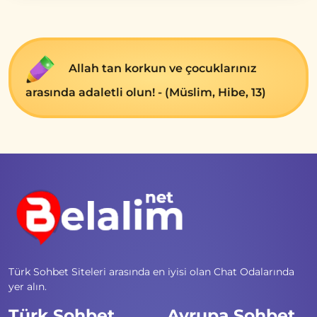
Allah tan korkun ve çocuklarınız
arasında adaletli olun! - (Müslim, Hibe, 13)
Türk Sohbet Siteleri arasında en iyisi olan Chat Odalarında
yer alın.
Türk Sohbet
Avrupa Sohbet