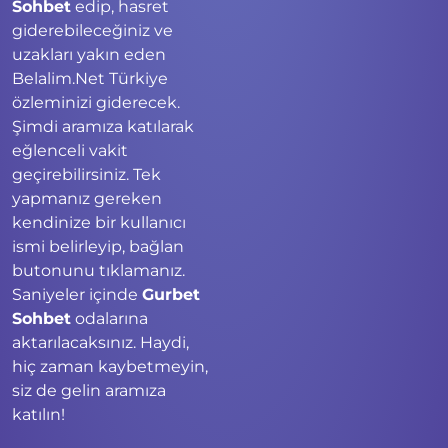
Sohbet
edip, hasret
giderebileceğiniz ve
uzakları yakın eden
Belalim.Net Türkiye
özleminizi giderecek.
Şimdi aramıza katılarak
eğlenceli vakit
geçirebilirsiniz. Tek
yapmanız gereken
kendinize bir kullanıcı
ismi belirleyip, bağlan
butonunu tıklamanız.
Saniyeler içinde
Gurbet
Sohbet
odalarına
aktarılacaksınız. Haydi,
hiç zaman kaybetmeyin,
siz de gelin aramıza
katılın!