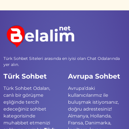
Türk Sohbet Siteleri arasında en iyisi olan Chat Odalarında
yer alın.
Türk Sohbet
Avrupa Sohbet
Türk Sohbet Odaları,
Avrupa’daki
canlı bir görüşme
kullanıcılarımız ile
eşliğinde tercih
buluşmak istiyorsanız,
edeceğiniz sohbet
doğru adrestesiniz!
kategorisinde
Almanya, Hollanda,
muhabbet etmenizi
Fransa, Danimarka,