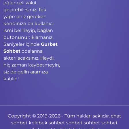
eğlenceli vakit
geçirebilirsiniz. Tek
yapmanız gereken
kendinize bir kullanıcı
ismi belirleyip, bağlan
butonunu tıklamanız.
Saniyeler içinde
Gurbet
Sohbet
odalarına
aktarılacaksınız. Haydi,
hiç zaman kaybetmeyin,
siz de gelin aramıza
katılın!
Copyright © 2019-2026 - Tüm hakları saklıdır.
chat
sohbet
kelebek sohbet
sohbet
sohbet
sohbet