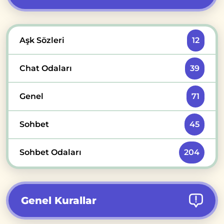
Aşk Sözleri
12
Chat Odaları
39
Genel
71
Sohbet
45
Sohbet Odaları
204
Genel Kurallar