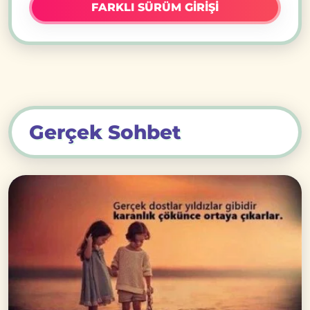
FARKLI SÜRÜM GİRİŞİ
Gerçek Sohbet