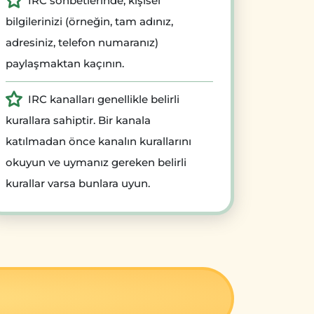
IRC sohbetlerinde, kişisel
bilgilerinizi (örneğin, tam adınız,
adresiniz, telefon numaranız)
paylaşmaktan kaçının.
IRC kanalları genellikle belirli
kurallara sahiptir. Bir kanala
katılmadan önce kanalın kurallarını
okuyun ve uymanız gereken belirli
kurallar varsa bunlara uyun.