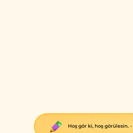
Hoş gör ki, hoş görülesin. -