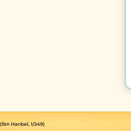
 (İbn Hanbel, 1/249)