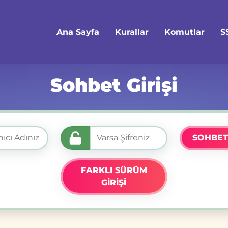
Ana Sayfa
Kurallar
Komutlar
S
Sohbet Girişi
SOHBET
FARKLI SÜRÜM
GİRİŞİ