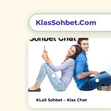
KlasSohbet.Com
KLaS Sohbet – Klas Chat