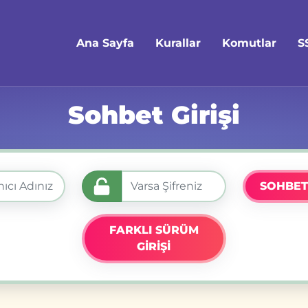
Ana Sayfa
Kurallar
Komutlar
S
Sohbet Girişi
SOHBET
FARKLI SÜRÜM
GİRİŞİ