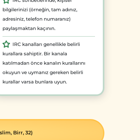
IRC sohbetlerinde, kişisel
bilgilerinizi (örneğin, tam adınız,
adresiniz, telefon numaranız)
paylaşmaktan kaçının.
IRC kanalları genellikle belirli
kurallara sahiptir. Bir kanala
katılmadan önce kanalın kurallarını
okuyun ve uymanız gereken belirli
kurallar varsa bunlara uyun.
im, Birr, 32)