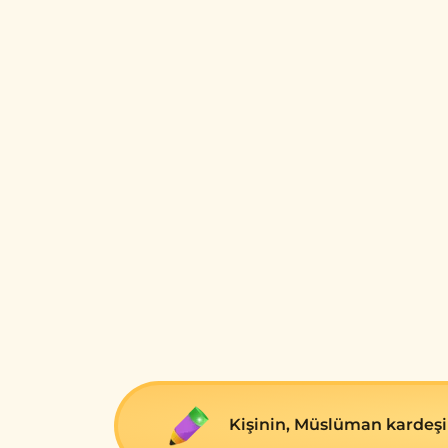
Kişinin, Müslüman kardeşin