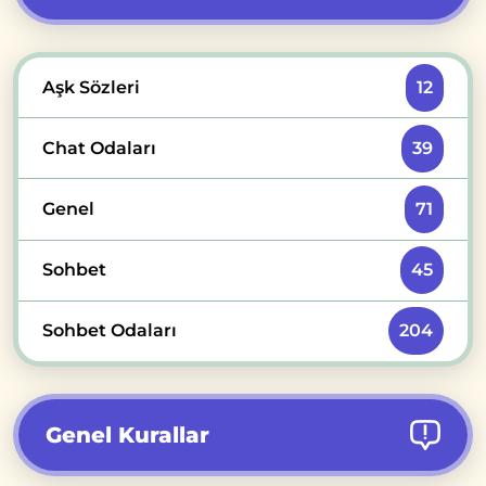
Aşk Sözleri
12
Chat Odaları
39
Genel
71
Sohbet
45
Sohbet Odaları
204
Genel Kurallar