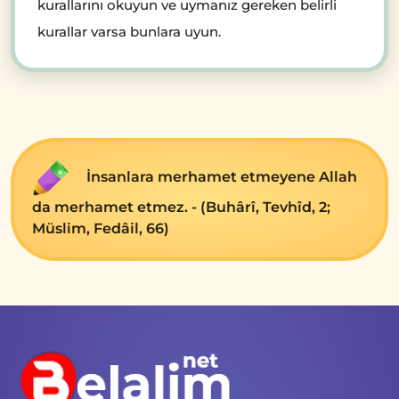
kurallarını okuyun ve uymanız gereken belirli
kurallar varsa bunlara uyun.
İnsanlara merhamet etmeyene Allah
da merhamet etmez. - (Buhârî, Tevhîd, 2;
Müslim, Fedâil, 66)