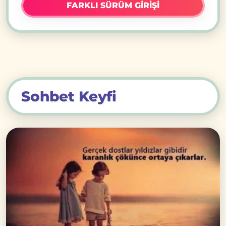
FARKLI SÜRÜM GİRİŞİ
Sohbet Keyfi