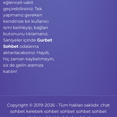
eğlenceli vakit
geçirebilirsiniz. Tek
yapmanız gereken
kendinize bir kullanıcı
ismi belirleyip, bağlan
butonunu tıklamanız.
Saniyeler içinde
Gurbet
Sohbet
odalarına
aktarılacaksınız. Haydi,
hiç zaman kaybetmeyin,
siz de gelin aramıza
katılın!
Copyright © 2019-2026 - Tüm hakları saklıdır.
chat
sohbet
kelebek sohbet
sohbet
sohbet
sohbet