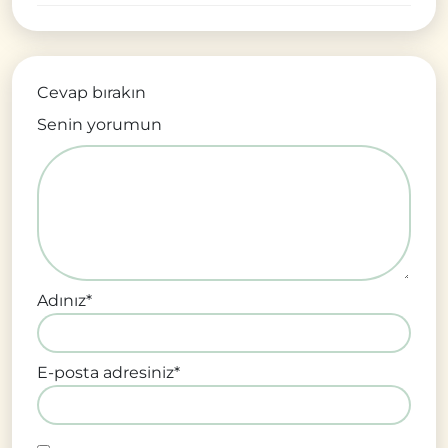
Cevap bırakın
Senin yorumun
Adınız
*
E-posta adresiniz
*