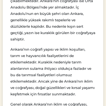
çıkabilmektedir. Ankara’nın coğrafyası ise Orta
Anadolu Bölgesi’nde yer almaktadır. İç
Anadolu’nun en büyük şehri olan Ankara,
genellikle yüksek rakımlı tepelerle ve
düzlüklerle kaplıdır. Bu nedenle kışın sert
geçtiği, yazın ise kuraklık görülen bir coğrafyaya
sahiptir.
Ankara’nın coğrafi yapısı ve iklim koşulları,
tarım ve hayvancılık faaliyetlerini de
etkilemektedir. Kuraklık nedeniyle tarım
alanlarının sulama ihtiyacı oldukça fazladır ve
bu da tarımsal faaliyetleri olumsuz
etkilemektedir. Ancak yine de Ankara’nın iklim
ve coğrafyası, doğal güzellikleri ve kırsal yaşamı
keşfetmek için fırsatlar sunmaktadır.
Genel olarak Ankara’nın iklim ve coğrafyası,