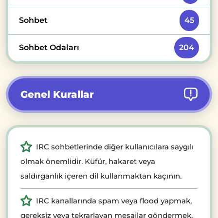
Sohbet
45
Sohbet Odaları
204
Genel Kurallar
IRC sohbetlerinde diğer kullanıcılara saygılı
olmak önemlidir. Küfür, hakaret veya
saldırganlık içeren dil kullanmaktan kaçının.
IRC kanallarında spam veya flood yapmak,
gereksiz veya tekrarlayan mesajlar göndermek,