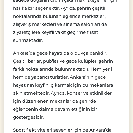
sadece doğanın tadını çıkarmak isteyenler için
harika bir seçenektir. Ayrıca, şehrin çeşitli
noktalarında bulunan eğlence merkezleri,
alışveriş merkezleri ve sinema salonları da
ziyaretçilere keyifli vakit geçirme fırsatı
sunmaktadır.
Ankara’da gece hayatı da oldukça canlıdır.
Çeşitli barlar, pub’lar ve gece kulüpleri şehrin
farklı noktalarında bulunmaktadır. Hem yerli
hem de yabancı turistler, Ankara’nın gece
hayatının keyfini çıkarmak için bu mekanlara
akın etmektedir. Ayrıca, konser ve etkinlikler
için düzenlenen mekanlar da şehirde
eğlencenin daima devam ettiğinin bir
göstergesidir.
Sportif aktiviteleri sevenler için de Ankara’da