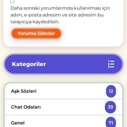
Daha sonraki yorumlarımda kullanılması için
adım, e-posta adresim ve site adresim bu
tarayıcıya kaydedilsin.
Kategoriler
Aşk Sözleri
12
Chat Odaları
39
Genel
71