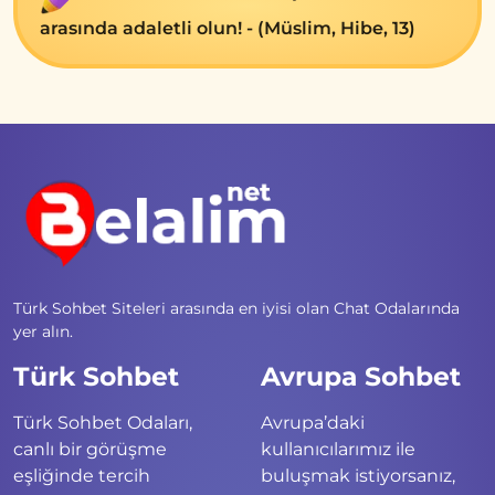
arasında adaletli olun! - (Müslim, Hibe, 13)
Türk Sohbet Siteleri arasında en iyisi olan Chat Odalarında
yer alın.
Türk Sohbet
Avrupa Sohbet
Türk Sohbet Odaları,
Avrupa’daki
canlı bir görüşme
kullanıcılarımız ile
eşliğinde tercih
buluşmak istiyorsanız,