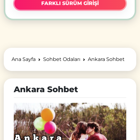
FARKLI SÜRÜM GİRİŞİ
Ana Sayfa
Sohbet Odaları
Ankara Sohbet
Ankara Sohbet