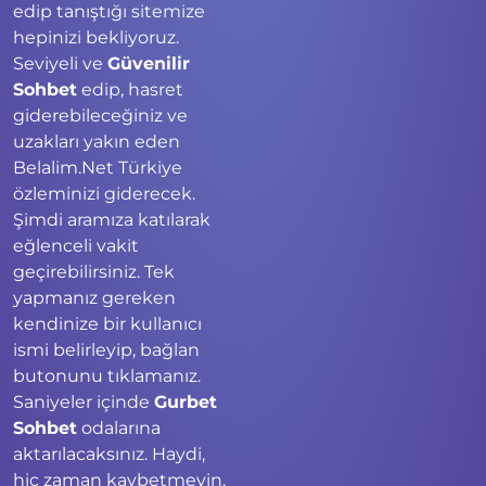
edip tanıştığı sitemize
hepinizi bekliyoruz.
Seviyeli ve
Güvenilir
Sohbet
edip, hasret
giderebileceğiniz ve
uzakları yakın eden
Belalim.Net Türkiye
özleminizi giderecek.
Şimdi aramıza katılarak
eğlenceli vakit
geçirebilirsiniz. Tek
yapmanız gereken
kendinize bir kullanıcı
ismi belirleyip, bağlan
butonunu tıklamanız.
Saniyeler içinde
Gurbet
Sohbet
odalarına
aktarılacaksınız. Haydi,
hiç zaman kaybetmeyin,