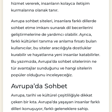
hizmet vererek, insanların kolayca iletişim
kurmalarına olanak tanır.
Avrupa sohbet siteleri, insanlara farklı dillerde
sohbet etme imkanı sunarak dil becerilerini
geliştirmelerine de yardımcı olabilir. Ayrıca,
farklı kültürleri tanıma ve anlama fırsatı bulan
kullanıcılar, bu siteler aracılığıyla dostluklar
kurabilir ve hayatlarına yeni insanlar katabilirler.
Bu yazımızda, Avrupa’da sohbet sitelerinin ne
tür avantajlar sunduğunu ve hangi sitelerin
popüler olduğunu inceleyeceğiz.
Avrupa’da Sohbet
Avrupa, tarihi ve kültürel çeşitliliğiyle dikkat
çeken bir kıta. Avrupa’da yaşayan insanlar farklı
dilleri konuşuyor, farklı geleneklere sahip.