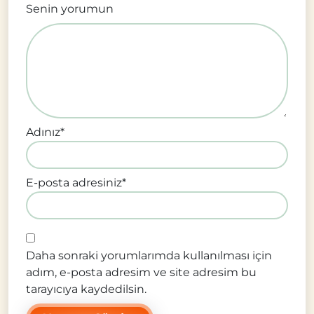
Senin yorumun
Adınız
*
E-posta adresiniz
*
Daha sonraki yorumlarımda kullanılması için
adım, e-posta adresim ve site adresim bu
tarayıcıya kaydedilsin.