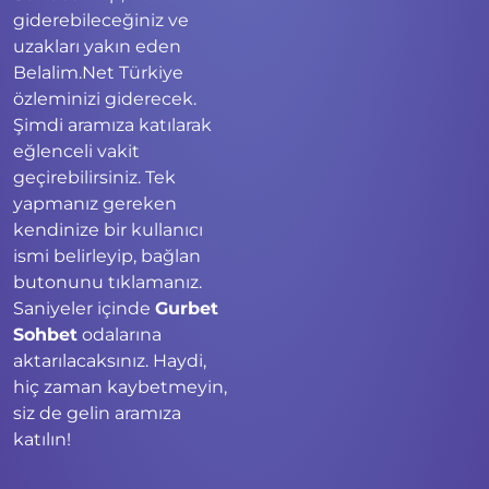
giderebileceğiniz ve
uzakları yakın eden
Belalim.Net Türkiye
özleminizi giderecek.
Şimdi aramıza katılarak
eğlenceli vakit
geçirebilirsiniz. Tek
yapmanız gereken
kendinize bir kullanıcı
ismi belirleyip, bağlan
butonunu tıklamanız.
Saniyeler içinde
Gurbet
Sohbet
odalarına
aktarılacaksınız. Haydi,
hiç zaman kaybetmeyin,
siz de gelin aramıza
katılın!