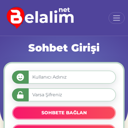
Sohbet Girişi
SOHBETE BAĞLAN