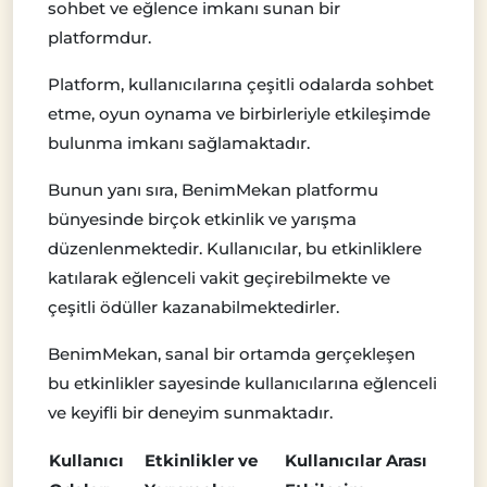
sohbet ve eğlence imkanı sunan bir
platformdur.
Platform, kullanıcılarına çeşitli odalarda sohbet
etme, oyun oynama ve birbirleriyle etkileşimde
bulunma imkanı sağlamaktadır.
Bunun yanı sıra, BenimMekan platformu
bünyesinde birçok etkinlik ve yarışma
düzenlenmektedir. Kullanıcılar, bu etkinliklere
katılarak eğlenceli vakit geçirebilmekte ve
çeşitli ödüller kazanabilmektedirler.
BenimMekan, sanal bir ortamda gerçekleşen
bu etkinlikler sayesinde kullanıcılarına eğlenceli
ve keyifli bir deneyim sunmaktadır.
Kullanıcı
Etkinlikler ve
Kullanıcılar Arası