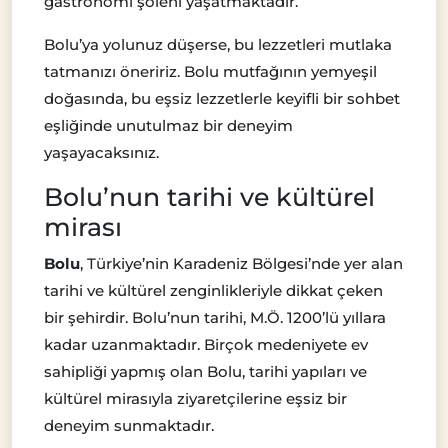
gastronomi şöleni yaşatmaktadır.
Bolu’ya yolunuz düşerse, bu lezzetleri mutlaka
tatmanızı öneririz. Bolu mutfağının yemyeşil
doğasında, bu eşsiz lezzetlerle keyifli bir sohbet
eşliğinde unutulmaz bir deneyim
yaşayacaksınız.
Bolu’nun tarihi ve kültürel
mirası
Bolu
, Türkiye’nin Karadeniz Bölgesi’nde yer alan
tarihi ve kültürel zenginlikleriyle dikkat çeken
bir şehirdir. Bolu’nun tarihi, M.Ö. 1200’lü yıllara
kadar uzanmaktadır. Birçok medeniyete ev
sahipliği yapmış olan Bolu, tarihi yapıları ve
kültürel mirasıyla ziyaretçilerine eşsiz bir
deneyim sunmaktadır.