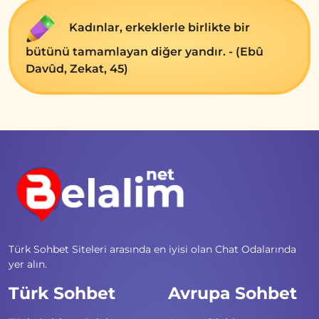
Kadınlar, erkeklerle birlikte bir
bütünü tamamlayan diğer yandır. - (Ebû
Davûd, Zekat, 45)
Türk Sohbet Siteleri arasında en iyisi olan Chat Odalarında
yer alın.
Türk Sohbet
Avrupa Sohbet