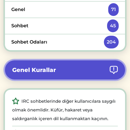
Genel
71
Sohbet
45
Sohbet Odaları
204
Genel Kurallar
IRC sohbetlerinde diğer kullanıcılara saygılı
olmak önemlidir. Küfür, hakaret veya
saldırganlık içeren dil kullanmaktan kaçının.