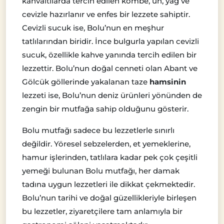
kahvaltılarda tercih edilen kömbe, un, yağ ve
cevizle hazırlanır ve enfes bir lezzete sahiptir.
Cevizli sucuk ise, Bolu’nun en meşhur
tatlılarından biridir. İnce bulgurla yapılan cevizli
sucuk, özellikle kahve yanında tercih edilen bir
lezzettir. Bolu’nun doğal cenneti olan Abant ve
Gölcük göllerinde yakalanan taze
hamsinin
lezzeti ise, Bolu’nun deniz ürünleri yönünden de
zengin bir mutfağa sahip olduğunu gösterir.
Bolu mutfağı sadece bu lezzetlerle sınırlı
değildir. Yöresel sebzelerden, et yemeklerine,
hamur işlerinden, tatlılara kadar pek çok çeşitli
yemeği bulunan Bolu mutfağı, her damak
tadına uygun lezzetleri ile dikkat çekmektedir.
Bolu’nun tarihi ve doğal güzellikleriyle birleşen
bu lezzetler, ziyaretçilere tam anlamıyla bir