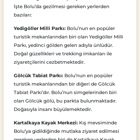
İşte Bolu’da gezilmesi gereken yerlerden
bazıları:
Yedigöller Milli Parkı:
Bolu’nun en popüler
turistik mekanlarından biri olan Yedigöller Milli
Parkı, yedinci gölden gelen adıyla ünlüdür.
Doğal güzellikleri ve trekking imkanları ile
ziyaretçilerini cezbetmektedir.
Gölcük Tabiat Parkı:
Bolu’nun en popüler
turistik mekanlarından bir diğeri de Gölcük
Tabiat Parkı’dır. Bolu’nun simgelerinden biri
olan Gölcük gölü, bu parkta bulunmaktadır.
Doğasıyla insanı büyülemektedir.
Kartalkaya Kayak Merkezi:
Kış mevsiminde
Bolu’ya gidildiğinde mutlaka ziyaret edilmesi
gereken yerlerden biri de Kartalkaya Kayak