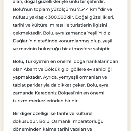
alan, doğal güzellikleriyle ünlü bir şehirdir.
Bolu’nun toplam yüzölçümü 7.544 km²’dir ve
nüfusu yaklaşık 300.000’dir. Doğal güzellikleri,
tarihi ve kültürel mirası ile turistlerin ilgisini
çekmektedir. Bolu, aynı zamanda Yeşil Yıldız
Dağları’nın eteğinde konumlanmış olup, yeşil
ve mavinin buluştuğu bir atmosfere sahiptir.
Bolu, Türkiye’nin en önemli doğa harikalarından
olan Abant ve Gölcük gibi göllere ev sahipliği
yapmaktadır. Ayrıca, yemyeşil ormanları ve
tabiat parklarıyla da dikkat çeker. Bolu, aynı
zamanda Karadeniz Bölgesi’nin en önemli
turizm merkezlerinden biridir.
Bir diğer özelliği ise tarihi ve kültürel
dokusudur. Bolu, Osmanlı İmparatorluğu
döneminden kalma tarihi yapıları ve