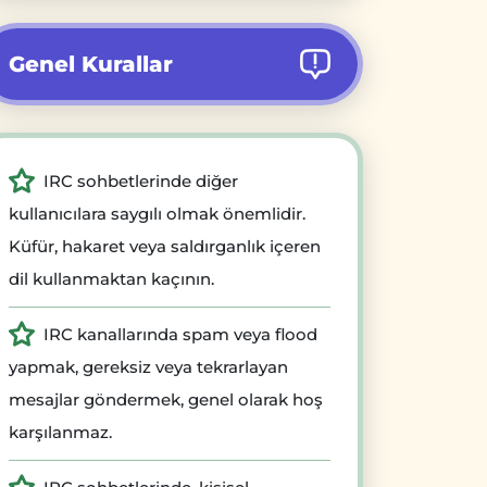
Genel Kurallar
IRC sohbetlerinde diğer
kullanıcılara saygılı olmak önemlidir.
Küfür, hakaret veya saldırganlık içeren
dil kullanmaktan kaçının.
IRC kanallarında spam veya flood
yapmak, gereksiz veya tekrarlayan
mesajlar göndermek, genel olarak hoş
karşılanmaz.