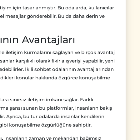
letişim için tasarlanmıştır. Bu odalarda, kullanıcılar
özel mesajlar gönderebilir. Bu da daha derin ve
ının Avantajları
yle iletişim kurmalarını sağlayan ve birçok avantaj
lar karşılıklı olarak fikir alışverişi yapabilir, yeni
 edebilirler. İkili sohbet odalarının avantajlarından
 istedikleri konular hakkında özgürce konuşabilme
lara sınırsız iletişim imkanı sağlar. Farklı
urma şansı sunan bu platformlar, insanların bakış
ir. Ayrıca, bu tür odalarda insanlar kendilerini
 gibi konuşabilme özgürlüğüne sahiptir.
ı,
insanların zaman ve mekandan bağımsız