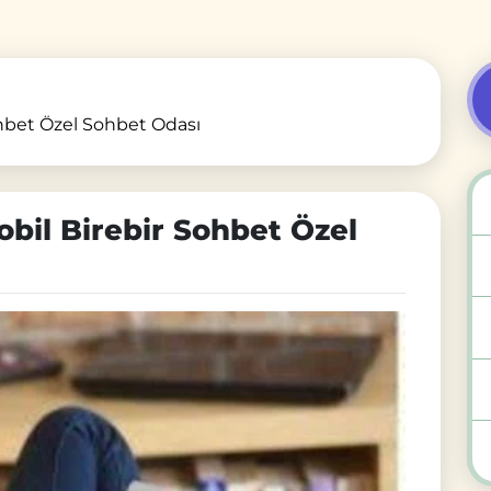
Sohbet Özel Sohbet Odası
obil Birebir Sohbet Özel