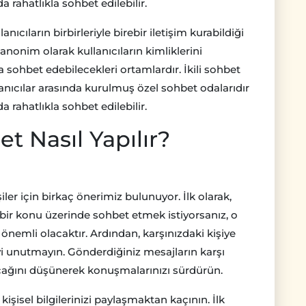
 rahatlıkla sohbet edilebilir.
anıcıların birbirleriyle birebir iletişim kurabildiği
 anonim olarak kullanıcıların kimliklerini
a sohbet edebilecekleri ortamlardır. İkili sohbet
ullanıcılar arasında kurulmuş özel sohbet odalarıdır
 rahatlıkla sohbet edilebilir.
t Nasıl Yapılır?
ler için birkaç önerimiz bulunuyor. İlk olarak,
 bir konu üzerinde sohbet etmek istiyorsanız, o
nemli olacaktır. Ardından, karşınızdaki kişiye
 unutmayın. Gönderdiğiniz mesajların karşı
anacağını düşünerek konuşmalarınızı sürdürün.
işisel bilgilerinizi paylaşmaktan kaçının. İlk