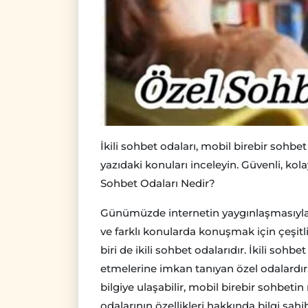
İkili sohbet odaları, mobil birebir sohbe
yazıdaki konuları inceleyin. Güvenli, kolay v
Sohbet Odaları Nedir?
Günümüzde internetin yaygınlaşmasıyla 
ve farklı konularda konuşmak için çeşitl
biri de ikili sohbet odalarıdır. İkili sohbet
etmelerine imkan tanıyan özel odalardır. 
bilgiye ulaşabilir, mobil birebir sohbetin
odalarının özellikleri hakkında bilgi sahib