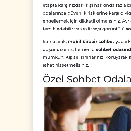
etapta karşınızdaki kişi hakkında fazla
odalarında güvenlik risklerine karşı dikka
engellemek için dikkatli olmalısınız. Ayr
tercih edebilir ve sesli veya görüntülü
so
Son olarak,
mobil birebir sohbet
yaparke
düşünürseniz, hemen o
sohbet odasın
mümkün. Kişisel sınırlarınızı koruyarak
rahat hissetmelisiniz.
Özel Sohbet Odalar