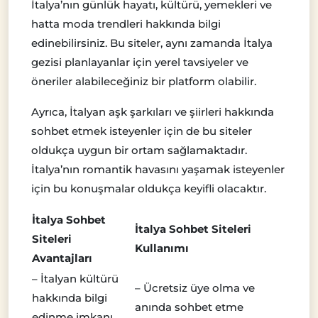
İtalya’nın günlük hayatı, kültürü, yemekleri ve
hatta moda trendleri hakkında bilgi
edinebilirsiniz. Bu siteler, aynı zamanda İtalya
gezisi planlayanlar için yerel tavsiyeler ve
öneriler alabileceğiniz bir platform olabilir.
Ayrıca, İtalyan aşk şarkıları ve şiirleri hakkında
sohbet etmek isteyenler için de bu siteler
oldukça uygun bir ortam sağlamaktadır.
İtalya’nın romantik havasını yaşamak isteyenler
için bu konuşmalar oldukça keyifli olacaktır.
İtalya Sohbet
İtalya Sohbet Siteleri
Siteleri
Kullanımı
Avantajları
– İtalyan kültürü
– Ücretsiz üye olma ve
hakkında bilgi
anında sohbet etme
edinme imkanı