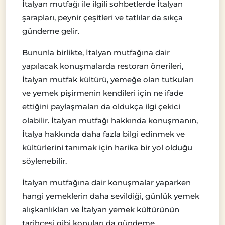
İtalyan mutfağı ile ilgili sohbetlerde İtalyan
şarapları, peynir çeşitleri ve tatlılar da sıkça
gündeme gelir.
Bununla birlikte, İtalyan mutfağına dair
yapılacak konuşmalarda restoran önerileri,
İtalyan mutfak kültürü, yemeğe olan tutkuları
ve yemek pişirmenin kendileri için ne ifade
ettiğini paylaşmaları da oldukça ilgi çekici
olabilir. İtalyan mutfağı hakkında konuşmanın,
İtalya hakkında daha fazla bilgi edinmek ve
kültürlerini tanımak için harika bir yol olduğu
söylenebilir.
İtalyan mutfağına dair konuşmalar yaparken
hangi yemeklerin daha sevildiği, günlük yemek
alışkanlıkları ve İtalyan yemek kültürünün
tarihçesi gibi konuları da gündeme