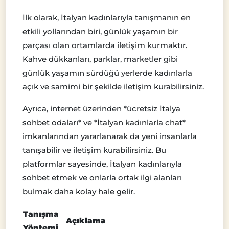
İlk olarak, İtalyan kadınlarıyla tanışmanın en
etkili yollarından biri, günlük yaşamın bir
parçası olan ortamlarda iletişim kurmaktır.
Kahve dükkanları, parklar, marketler gibi
günlük yaşamın sürdüğü yerlerde kadınlarla
açık ve samimi bir şekilde iletişim kurabilirsiniz.
Ayrıca, internet üzerinden *ücretsiz İtalya
sohbet odaları* ve *İtalyan kadınlarla chat*
imkanlarından yararlanarak da yeni insanlarla
tanışabilir ve iletişim kurabilirsiniz. Bu
platformlar sayesinde, İtalyan kadınlarıyla
sohbet etmek ve onlarla ortak ilgi alanları
bulmak daha kolay hale gelir.
Tanışma
Açıklama
Yöntemi