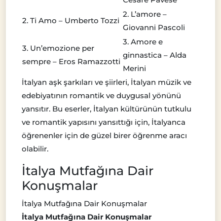
2. L’amore –
2. Ti Amo – Umberto Tozzi
Giovanni Pascoli
3. Amore e
3. Un’emozione per
ginnastica – Alda
sempre – Eros Ramazzotti
Merini
İtalyan aşk şarkıları ve şiirleri, İtalyan müzik ve
edebiyatının romantik ve duygusal yönünü
yansıtır. Bu eserler, İtalyan kültürünün tutkulu
ve romantik yapısını yansıttığı için, İtalyanca
öğrenenler için de güzel birer öğrenme aracı
olabilir.
İtalya Mutfağına Dair
Konuşmalar
İtalya Mutfağına Dair Konuşmalar
İtalya Mutfağına Dair Konuşmalar