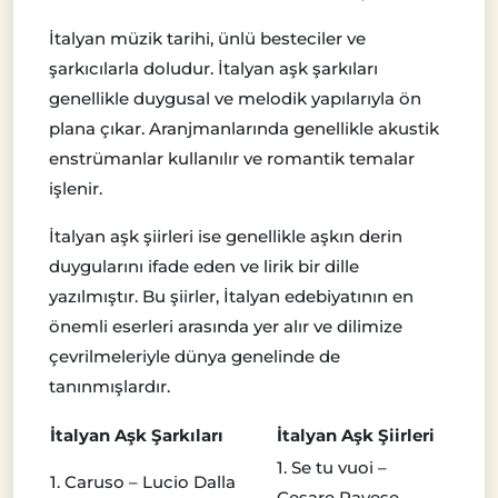
İtalyan müzik tarihi, ünlü besteciler ve
şarkıcılarla doludur. İtalyan aşk şarkıları
genellikle duygusal ve melodik yapılarıyla ön
plana çıkar. Aranjmanlarında genellikle akustik
enstrümanlar kullanılır ve romantik temalar
işlenir.
İtalyan aşk şiirleri ise genellikle aşkın derin
duygularını ifade eden ve lirik bir dille
yazılmıştır. Bu şiirler, İtalyan edebiyatının en
önemli eserleri arasında yer alır ve dilimize
çevrilmeleriyle dünya genelinde de
tanınmışlardır.
İtalyan Aşk Şarkıları
İtalyan Aşk Şiirleri
1. Se tu vuoi –
1. Caruso – Lucio Dalla
Cesare Pavese