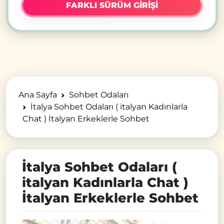
FARKLI SÜRÜM GİRİŞİ
Ana Sayfa
Sohbet Odaları
İtalya Sohbet Odaları ( italyan Kadınlarla
Chat ) İtalyan Erkeklerle Sohbet
İtalya Sohbet Odaları (
italyan Kadınlarla Chat )
İtalyan Erkeklerle Sohbet