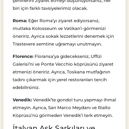
şehirlerini ziyaret etmeyi düşünüyorsanız, her
biri için farklı tavsiyelerimiz olacak.
Roma:
Eğer Roma’yı ziyaret ediyorsanız,
mutlaka Kolosseum ve Vatikan’ı görmenizi
öneririz. Ayrıca sokak lezzetlerini denemek için
Trastevere semtine uğramayı unutmayın.
Florence:
Floransa’ya gidecekseniz, Uffizi
Galerisi’ni ve Ponte Vecchio köprüsünü ziyaret
etmenizi öneririz. Ayrıca, Toskana mutfağının
tadını çıkarmak için yerel restoranları tercih
edebilirsiniz.
Venedik:
Venedik’te gondol turu yapmayı ihmal
etmeyin. Ayrıca, San Marco Meydanı ve Rialto
Köprüsü’nü görmeden Venedik’i terk etmeyin.
İtalyan Aşk Şarkıları ve