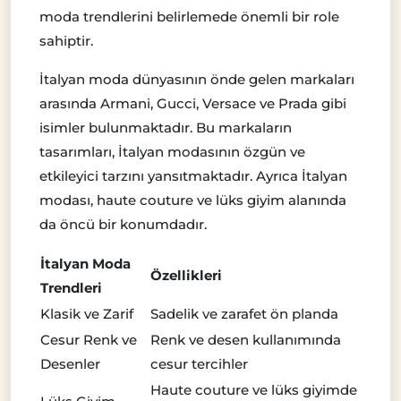
moda trendlerini belirlemede önemli bir role
sahiptir.
İtalyan moda dünyasının önde gelen markaları
arasında Armani, Gucci, Versace ve Prada gibi
isimler bulunmaktadır. Bu markaların
tasarımları, İtalyan modasının özgün ve
etkileyici tarzını yansıtmaktadır. Ayrıca İtalyan
modası, haute couture ve lüks giyim alanında
da öncü bir konumdadır.
İtalyan Moda
Özellikleri
Trendleri
Klasik ve Zarif
Sadelik ve zarafet ön planda
Cesur Renk ve
Renk ve desen kullanımında
Desenler
cesur tercihler
Haute couture ve lüks giyimde