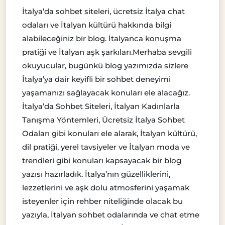
İtalya’da sohbet siteleri, ücretsiz İtalya chat
odaları ve İtalyan kültürü hakkında bilgi
alabileceğiniz bir blog. İtalyanca konuşma
pratiği ve İtalyan aşk şarkıları.Merhaba sevgili
okuyucular, bugünkü blog yazımızda sizlere
İtalya’ya dair keyifli bir sohbet deneyimi
yaşamanızı sağlayacak konuları ele alacağız.
İtalya’da Sohbet Siteleri, İtalyan Kadınlarla
Tanışma Yöntemleri, Ücretsiz İtalya Sohbet
Odaları gibi konuları ele alarak, İtalyan kültürü,
dil pratiği, yerel tavsiyeler ve İtalyan moda ve
trendleri gibi konuları kapsayacak bir blog
yazısı hazırladık. İtalya’nın güzelliklerini,
lezzetlerini ve aşk dolu atmosferini yaşamak
isteyenler için rehber niteliğinde olacak bu
yazıyla, İtalyan sohbet odalarında ve chat etme