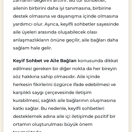
zamanın değerini arttırır. Bu tür sohbetler,
ailenin birbirini daha iyi tanımasına, birbirine
destek olmasına ve dayanışma içinde olmasına
yardımcı olur. Ayrıca, keyifli sohbetler sayesinde
aile üyeleri arasında oluşabilecek olası
anlaşmazlıkların önüne geçilir, aile bağları daha
sağlam hale gelir.
Keyif Sohbet ve Aile Bağları
konusunda dikkat
edilmesi gereken bir diğer nokta da her bireyin
söz hakkına sahip olmasıdır. Aile içinde
herkesin fikirlerini özgürce ifade edebilmesi ve
karşılıklı saygı çerçevesinde iletişim
kurabilmesi, sağlıklı aile bağlarının oluşmasına
katkı sağlar. Bu nedenle, keyifli sohbetleri
desteklemek adına aile içi iletişimde pozitif bir
ortamın oluşturulması büyük önem