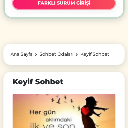
FARKLI SÜRÜM GİRİŞİ
Ana Sayfa
Sohbet Odaları
Keyif Sohbet
Keyif Sohbet