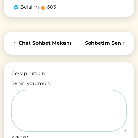
Belalim
605
Chat Sohbet Mekanı
Sohbetim Sen
Cevap bırakın
Senin yorumun
Adınız
*