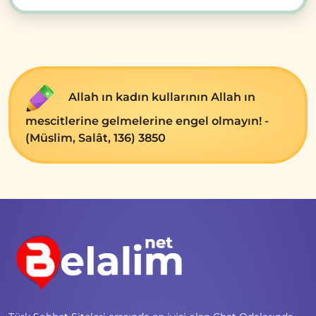
Allah ın kadın kullarının Allah ın
mescitlerine gelmelerine engel olmayın! -
(Müslim, Salât, 136) 3850