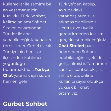
kullanıcılar ile samimi bir
Türkiye’den katılıp,
an yaşamanız için
Avrupa’daki
kuruldu. Türk Sohbet,
vatandaşlarımız ile
kelime anlamı Sohbet
arkadaş olabilirsiniz.
Siteleri bakımından
Ücretsiz ve üyelik
Türkler ile chat
gerektirmeden katılım
yapabileceğiniz kanalları
gerçekleştirebileceğiniz
temsil eder. Genel olarak
Chat Siteleri
para
Türkiye'nin her il ve
ödemeden Sohbet
ilçesinden katılımcı
edebileceğiniz şekilde
yoğunluğu
geliştirilmiştir. Tamamen
bulunmaktadır.
Türkçe
canlı bir sohbet akışına
Chat
yapmak için siz de
sahip olup, online
hemen gelin!
kullanıcı sayısı oldukça
yüksek bir chat
ortamıyız.
Gurbet Sohbet