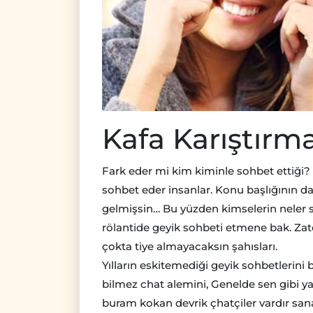
Kafa Karıştırma
Fark eder mi kim kiminle sohbet ettiği? 
sohbet eder insanlar. Konu başlığının da
gelmişsin… Bu yüzden kimselerin neler 
rölantide geyik sohbeti etmene bak. Zat
çokta tiye almayacaksın şahısları.
Yılların eskitemediği geyik sohbetlerini 
bilmez chat alemini, Genelde sen gibi y
buram kokan devrik çhatçiler vardır san