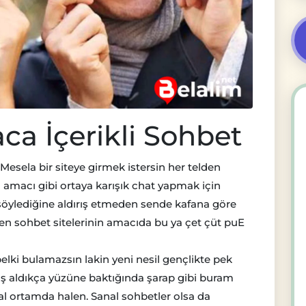
ca İçerikli Sohbet
Mesela bir siteye girmek istersin her telden
 amacı gibi ortaya karışık chat yapmak için
söylediğine aldırış etmeden sende kafana göre
en sohbet sitelerinin amacıda bu ya çet çüt puE
belki bulamazsın lakin yeni nesil gençlikte pek
aş aldıkça yüzüne baktığında şarap gibi buram
al ortamda halen. Sanal sohbetler olsa da