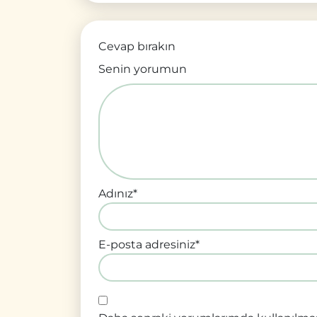
Cevap bırakın
Senin yorumun
Adınız
*
E-posta adresiniz
*