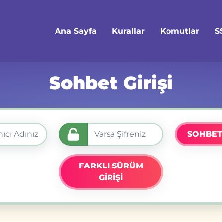
Ana Sayfa
Kurallar
Komutlar
S
Sohbet Girişi
SOHBET
FARKLI SÜRÜM
GİRİŞİ