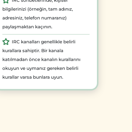
IRC sohbetlerinde, kişisel
bilgilerinizi (örneğin, tam adınız,
adresiniz, telefon numaranız)
paylaşmaktan kaçının.
IRC kanalları genellikle belirli
kurallara sahiptir. Bir kanala
katılmadan önce kanalın kurallarını
okuyun ve uymanız gereken belirli
kurallar varsa bunlara uyun.