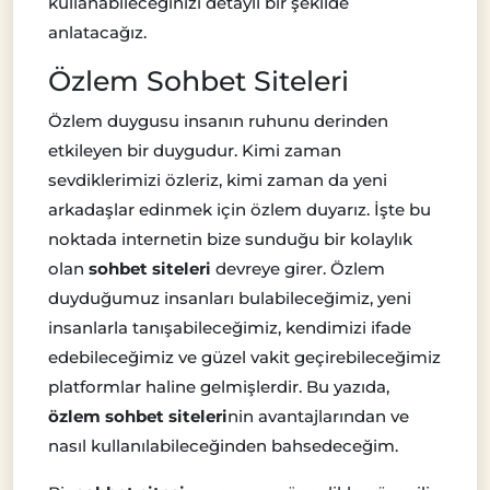
kullanabileceğinizi detaylı bir şekilde
anlatacağız.
Özlem Sohbet Siteleri
Özlem duygusu insanın ruhunu derinden
etkileyen bir duygudur. Kimi zaman
sevdiklerimizi özleriz, kimi zaman da yeni
arkadaşlar edinmek için özlem duyarız. İşte bu
noktada internetin bize sunduğu bir kolaylık
olan
sohbet siteleri
devreye girer. Özlem
duyduğumuz insanları bulabileceğimiz, yeni
insanlarla tanışabileceğimiz, kendimizi ifade
edebileceğimiz ve güzel vakit geçirebileceğimiz
platformlar haline gelmişlerdir. Bu yazıda,
özlem sohbet siteleri
nin avantajlarından ve
nasıl kullanılabileceğinden bahsedeceğim.