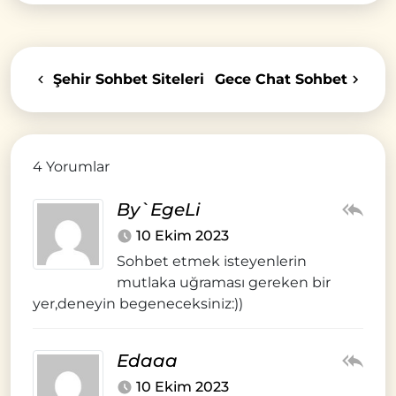
Şehir Sohbet Siteleri
Gece Chat Sohbet
4 Yorumlar
By`EgeLi
10 Ekim 2023
Sohbet etmek isteyenlerin
mutlaka uğraması gereken bir
yer,deneyin begeneceksiniz:))
Edaaa
10 Ekim 2023