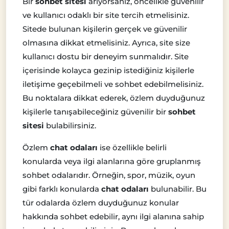
Bir
sohbet sitesi
arıyorsanız, öncelikle güvenilir
ve kullanıcı odaklı bir site tercih etmelisiniz.
Sitede bulunan kişilerin gerçek ve güvenilir
olmasına dikkat etmelisiniz. Ayrıca, site size
kullanıcı dostu bir deneyim sunmalıdır. Site
içerisinde kolayca gezinip istediğiniz kişilerle
iletişime geçebilmeli ve sohbet edebilmelisiniz.
Bu noktalara dikkat ederek, özlem duyduğunuz
kişilerle tanışabileceğiniz güvenilir bir
sohbet
sitesi
bulabilirsiniz.
Özlem
chat odaları
ise özellikle belirli
konularda veya ilgi alanlarına göre gruplanmış
sohbet odalarıdır. Örneğin, spor, müzik, oyun
gibi farklı konularda
chat odaları
bulunabilir. Bu
tür odalarda özlem duyduğunuz konular
hakkında sohbet edebilir, aynı ilgi alanına sahip