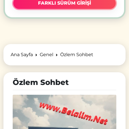
FARKLI SÜRÜM GİRİŞİ
Ana Sayfa
Genel
Özlem Sohbet
Özlem Sohbet