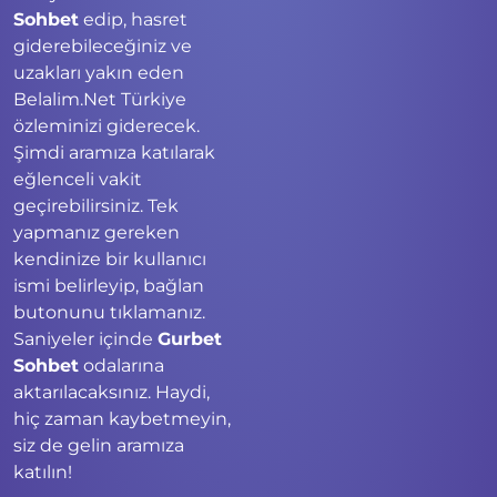
Sohbet
edip, hasret
giderebileceğiniz ve
uzakları yakın eden
Belalim.Net Türkiye
özleminizi giderecek.
Şimdi aramıza katılarak
eğlenceli vakit
geçirebilirsiniz. Tek
yapmanız gereken
kendinize bir kullanıcı
ismi belirleyip, bağlan
butonunu tıklamanız.
Saniyeler içinde
Gurbet
Sohbet
odalarına
aktarılacaksınız. Haydi,
hiç zaman kaybetmeyin,
siz de gelin aramıza
katılın!