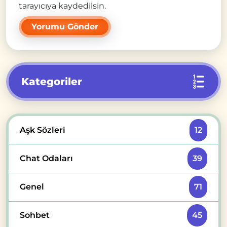
tarayıcıya kaydedilsin.
Kategoriler
Aşk Sözleri
12
Chat Odaları
39
Genel
71
Sohbet
45