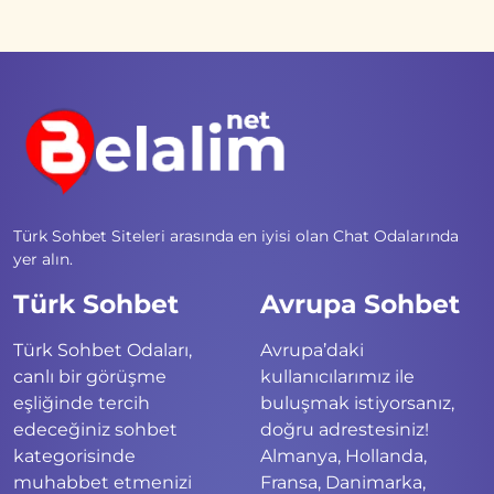
Türk Sohbet Siteleri arasında en iyisi olan Chat Odalarında
yer alın.
Türk Sohbet
Avrupa Sohbet
Türk Sohbet Odaları,
Avrupa’daki
canlı bir görüşme
kullanıcılarımız ile
eşliğinde tercih
buluşmak istiyorsanız,
edeceğiniz sohbet
doğru adrestesiniz!
kategorisinde
Almanya, Hollanda,
muhabbet etmenizi
Fransa, Danimarka,