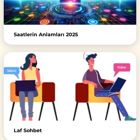
Saatlerin Anlamları 2025
Laf Sohbet