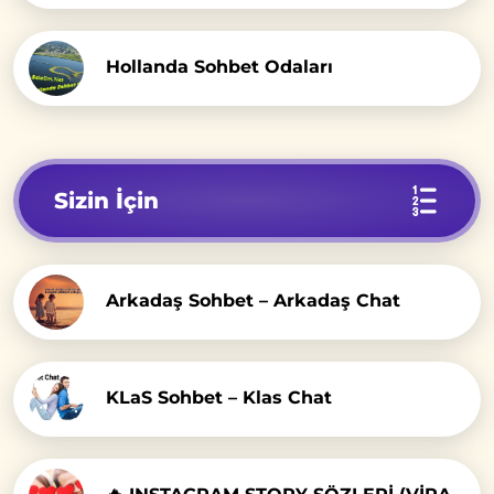
Hollanda Sohbet Odaları
Sizin İçin
Arkadaş Sohbet – Arkadaş Chat
KLaS Sohbet – Klas Chat