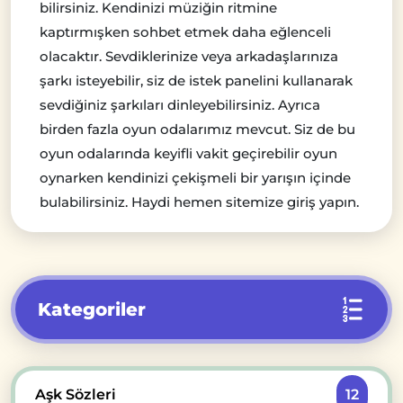
bilirsiniz. Kendinizi müziğin ritmine
kaptırmışken sohbet etmek daha eğlenceli
olacaktır. Sevdiklerinize veya arkadaşlarınıza
şarkı isteyebilir, siz de istek panelini kullanarak
sevdiğiniz şarkıları dinleyebilirsiniz. Ayrıca
birden fazla oyun odalarımız mevcut. Siz de bu
oyun odalarında keyifli vakit geçirebilir oyun
oynarken kendinizi çekişmeli bir yarışın içinde
bulabilirsiniz. Haydi hemen sitemize giriş yapın.
Kategoriler
Aşk Sözleri
12