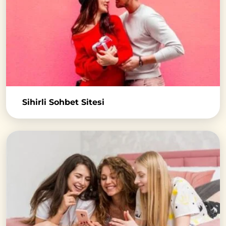
Sihirli Sohbet Sitesi