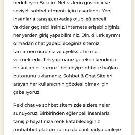
hedefleyen Belalim.Net sizlerin güvenilir ve
seviyeli sohbet etmeniz için tasarlandı. Yeni
insanlarla tanışıp, arkadaş olup, eğlenceli
vakitler geçirebilirsiniz. İnternete erişebildiğiniz
her yerden giriş yapabilirsiniz. Din, dil, ırk ayrımı
olmadan chat yapabileceğiniz sitemiz
tamamen ücretsiz ve üyeliksiz hizmet
vermektedir. Tek yapmanız gereken kendinize
bir kullanıcı "rumuz" belirleyip sohbete bağlan
butonunu tıklamanız. Sohbet & Chat Siteleri
arayan her kullanıcının gözdesi olmak için
çabalıyoruz.
Peki chat ve sohbet sitemizde sizlere neler
sunuyoruz: Birbirinden eğlenceli insanlarla
tanışıp hayatınıza renk katabileceğiniz
muhabbet platformumuzda canlı radyo dinleye