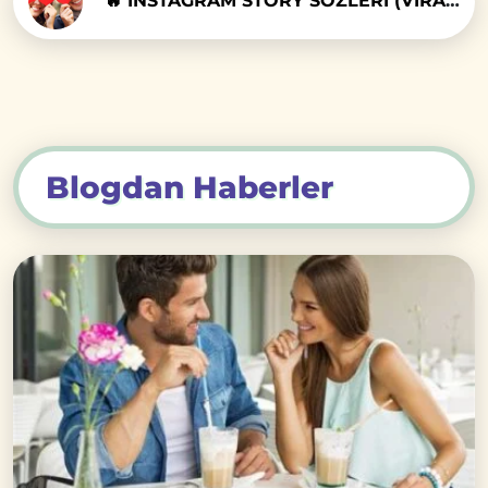
🔥 INSTAGRAM STORY SÖZLERİ (VİRAL LİSTE)
Blogdan Haberler