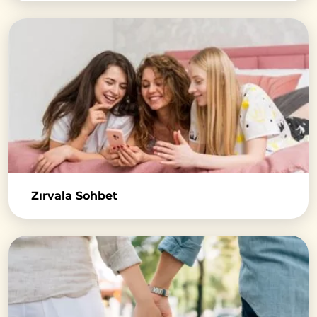
Zırvala Sohbet