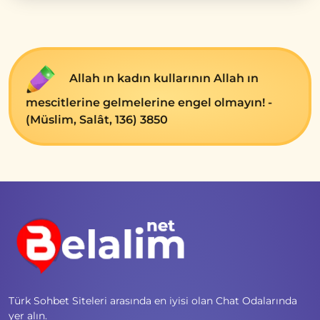
Allah ın kadın kullarının Allah ın
mescitlerine gelmelerine engel olmayın! -
(Müslim, Salât, 136) 3850
Türk Sohbet Siteleri arasında en iyisi olan Chat Odalarında
yer alın.