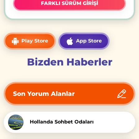
FARKLI SÜRÜM GİRİŞİ
Play Store
App Store
Bizden Haberler
Son Yorum Alanlar
Hollanda Sohbet Odaları