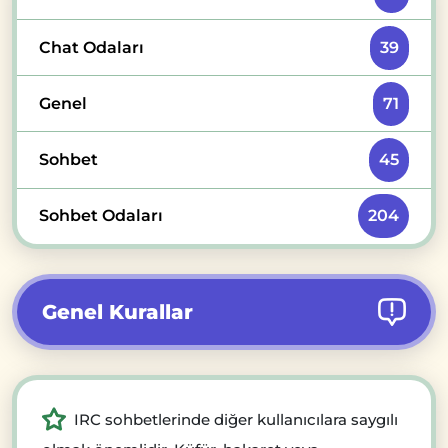
Chat Odaları
39
Genel
71
Sohbet
45
Sohbet Odaları
204
Genel Kurallar
IRC sohbetlerinde diğer kullanıcılara saygılı