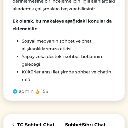
derinlemesine bir inceleme için ilgili alanlardaki
akademik çalışmalara başvurabilirsiniz.
Ek olarak, bu makaleye aşağıdaki konular da
eklenebilir:
Sosyal medyanın sohbet ve chat
alışkanlıklarımıza etkisi
Yapay zeka destekli sohbet botlarının
geleceği
Kültürler arası iletişimde sohbet ve chatin
rolü
admin
158
TC Sohbet Chat
SohbetSihri Chat