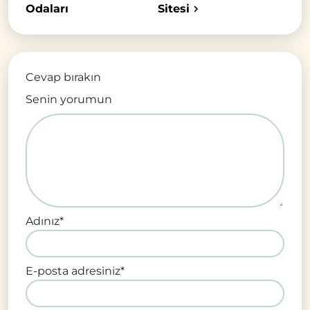
Odaları
Sitesi
Cevap bırakın
Senin yorumun
Adınız
*
E-posta adresiniz
*