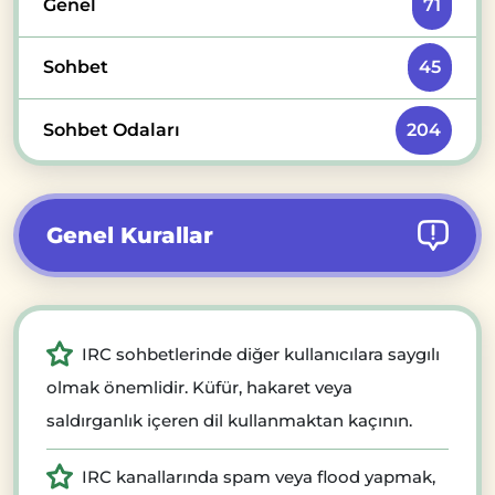
Genel
71
Sohbet
45
Sohbet Odaları
204
Genel Kurallar
IRC sohbetlerinde diğer kullanıcılara saygılı
olmak önemlidir. Küfür, hakaret veya
saldırganlık içeren dil kullanmaktan kaçının.
IRC kanallarında spam veya flood yapmak,