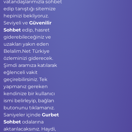
vatandaşlarımızla sohbet
edip tanıştığı sitemize
hepinizi bekliyoruz.
Seviyeli ve
Güvenilir
Sohbet
edip, hasret
giderebileceğiniz ve
uzakları yakın eden
Belalim.Net Türkiye
özleminizi giderecek.
Şimdi aramıza katılarak
eğlenceli vakit
geçirebilirsiniz. Tek
yapmanız gereken
kendinize bir kullanıcı
ismi belirleyip, bağlan
butonunu tıklamanız.
Saniyeler içinde
Gurbet
Sohbet
odalarına
aktarılacaksınız. Haydi,