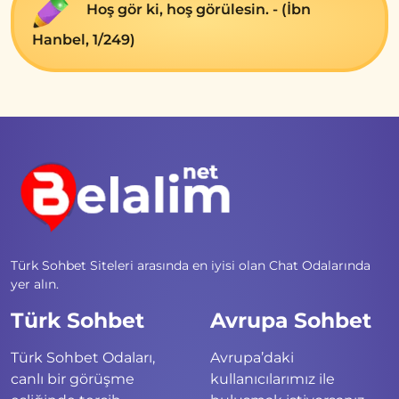
Hoş gör ki, hoş görülesin. - (İbn
Hanbel, 1/249)
Türk Sohbet Siteleri arasında en iyisi olan Chat Odalarında
yer alın.
Türk Sohbet
Avrupa Sohbet
Türk Sohbet Odaları,
Avrupa’daki
canlı bir görüşme
kullanıcılarımız ile