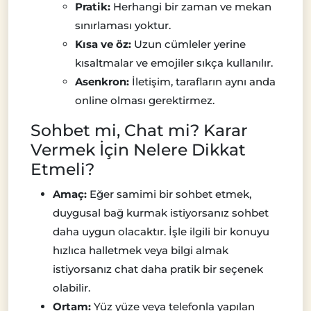
Pratik:
Herhangi bir zaman ve mekan
sınırlaması yoktur.
Kısa ve öz:
Uzun cümleler yerine
kısaltmalar ve emojiler sıkça kullanılır.
Asenkron:
İletişim, tarafların aynı anda
online olması gerektirmez.
Sohbet mi, Chat mi? Karar
Vermek İçin Nelere Dikkat
Etmeli?
Amaç:
Eğer samimi bir sohbet etmek,
duygusal bağ kurmak istiyorsanız sohbet
daha uygun olacaktır. İşle ilgili bir konuyu
hızlıca halletmek veya bilgi almak
istiyorsanız chat daha pratik bir seçenek
olabilir.
Ortam:
Yüz yüze veya telefonla yapılan