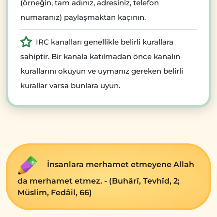
(örneğin, tam adınız, adresiniz, telefon
numaranız) paylaşmaktan kaçının.
IRC kanalları genellikle belirli kurallara
sahiptir. Bir kanala katılmadan önce kanalın
kurallarını okuyun ve uymanız gereken belirli
kurallar varsa bunlara uyun.
İnsanlara merhamet etmeyene Allah
da merhamet etmez. - (Buhârî, Tevhîd, 2;
Müslim, Fedâil, 66)