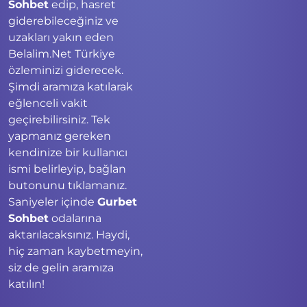
Sohbet
edip, hasret
giderebileceğiniz ve
uzakları yakın eden
Belalim.Net Türkiye
özleminizi giderecek.
Şimdi aramıza katılarak
eğlenceli vakit
geçirebilirsiniz. Tek
yapmanız gereken
kendinize bir kullanıcı
ismi belirleyip, bağlan
butonunu tıklamanız.
Saniyeler içinde
Gurbet
Sohbet
odalarına
aktarılacaksınız. Haydi,
hiç zaman kaybetmeyin,
siz de gelin aramıza
katılın!