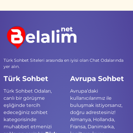
Türk Sohbet Siteleri arasında en iyisi olan Chat Odalarında
yer alın.
Türk Sohbet
Avrupa Sohbet
Türk Sohbet Odaları,
Avrupa’daki
canlı bir görüşme
kullanıcılarımız ile
eşliğinde tercih
buluşmak istiyorsanız,
edeceğiniz sohbet
doğru adrestesiniz!
kategorisinde
Almanya, Hollanda,
muhabbet etmenizi
Fransa, Danimarka,