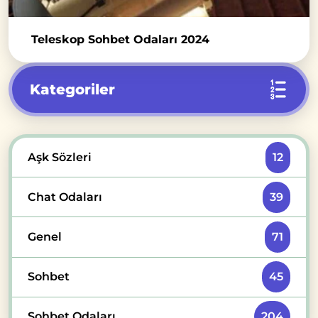
Teleskop Sohbet Odaları 2024
Kategoriler
Aşk Sözleri
12
Chat Odaları
39
Genel
71
Sohbet
45
Sohbet Odaları
204