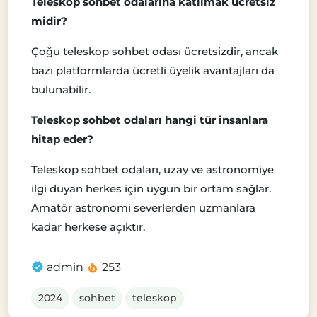
Teleskop sohbet odalarına katılmak ücretsiz
midir?
Çoğu teleskop sohbet odası ücretsizdir, ancak
bazı platformlarda ücretli üyelik avantajları da
bulunabilir.
Teleskop sohbet odaları hangi tür insanlara
hitap eder?
Teleskop sohbet odaları, uzay ve astronomiye
ilgi duyan herkes için uygun bir ortam sağlar.
Amatör astronomi severlerden uzmanlara
kadar herkese açıktır.
admin
253
2024
sohbet
teleskop