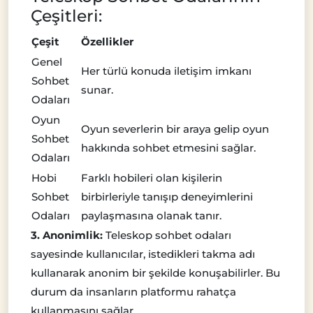
Çeşitleri:
Çeşit
Özellikler
Genel
Her türlü konuda iletişim imkanı
Sohbet
sunar.
Odaları
Oyun
Oyun severlerin bir araya gelip oyun
Sohbet
hakkında sohbet etmesini sağlar.
Odaları
Hobi
Farklı hobileri olan kişilerin
Sohbet
birbirleriyle tanışıp deneyimlerini
Odaları
paylaşmasına olanak tanır.
3. Anonimlik:
Teleskop sohbet odaları
sayesinde kullanıcılar, istedikleri takma adı
kullanarak anonim bir şekilde konuşabilirler. Bu
durum da insanların platformu rahatça
kullanmasını sağlar.