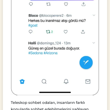
Teleskop sohbet odaları, insanların farklı
konularda sohbet edebilmelerini sağlayan