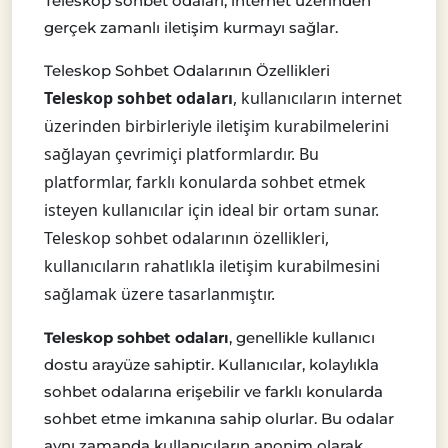
Teleskop sohbet odaları, internet üzerinden
gerçek zamanlı iletişim kurmayı sağlar.
Teleskop Sohbet Odalarının Özellikleri
Teleskop sohbet odaları
, kullanıcıların internet
üzerinden birbirleriyle iletişim kurabilmelerini
sağlayan çevrimiçi platformlardır. Bu
platformlar, farklı konularda sohbet etmek
isteyen kullanıcılar için ideal bir ortam sunar.
Teleskop sohbet odalarının özellikleri,
kullanıcıların rahatlıkla iletişim kurabilmesini
sağlamak üzere tasarlanmıştır.
Teleskop sohbet odaları
, genellikle kullanıcı
dostu arayüze sahiptir. Kullanıcılar, kolaylıkla
sohbet odalarına erişebilir ve farklı konularda
sohbet etme imkanına sahip olurlar. Bu odalar
aynı zamanda kullanıcıların anonim olarak