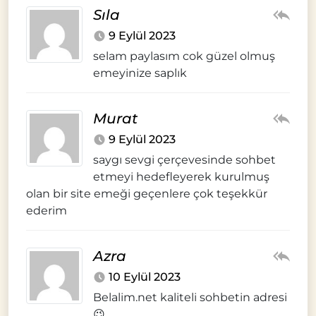
Sıla
9 Eylül 2023
selam paylasım cok güzel olmuş
emeyinize saplık
Murat
9 Eylül 2023
saygı sevgi çerçevesinde sohbet
etmeyi hedefleyerek kurulmuş
olan bir site emeği geçenlere çok teşekkür
ederim
Azra
10 Eylül 2023
Belalim.net kaliteli sohbetin adresi
😉