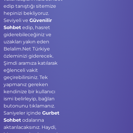
edip tanıştığı sitemize
hepinizi bekliyoruz.
Seviyeli ve
Güvenilir
Sohbet
edip, hasret
giderebileceğiniz ve
uzakları yakın eden
Belalim.Net Türkiye
özleminizi giderecek.
Şimdi aramıza katılarak
eğlenceli vakit
geçirebilirsiniz. Tek
yapmanız gereken
kendinize bir kullanıcı
ismi belirleyip, bağlan
butonunu tıklamanız.
Saniyeler içinde
Gurbet
Sohbet
odalarına
aktarılacaksınız. Haydi,