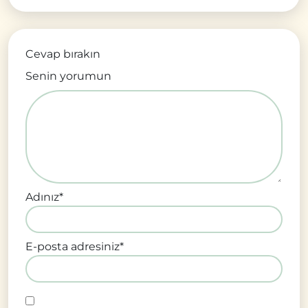
Cevap bırakın
Senin yorumun
Adınız
*
E-posta adresiniz
*