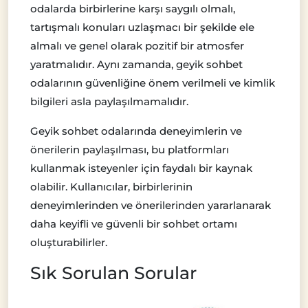
odalarda birbirlerine karşı saygılı olmalı,
tartışmalı konuları uzlaşmacı bir şekilde ele
almalı ve genel olarak pozitif bir atmosfer
yaratmalıdır. Aynı zamanda, geyik sohbet
odalarının güvenliğine önem verilmeli ve kimlik
bilgileri asla paylaşılmamalıdır.
Geyik sohbet odalarında deneyimlerin ve
önerilerin paylaşılması, bu platformları
kullanmak isteyenler için faydalı bir kaynak
olabilir. Kullanıcılar, birbirlerinin
deneyimlerinden ve önerilerinden yararlanarak
daha keyifli ve güvenli bir sohbet ortamı
oluşturabilirler.
Sık Sorulan Sorular