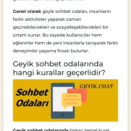
Genel olarak
geyik sohbet odaları, insanların
farklı aktiviteler yaparak zaman
geçirebilecekleri ve sosyalleşebilecekleri bir
ortam sunar. Bu sayede kullanıcılar hem
eğlenirler hem de yeni insanlarla tanışarak farklı
deneyimler yaşama fırsatı bulurlar.
Geyik sohbet odalarında
hangi kurallar geçerlidir?
Geyik sohbet odalarında
birkaç temel kural