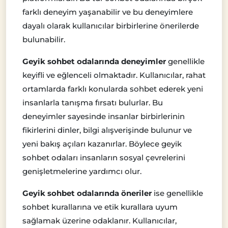
farklı deneyim yaşanabilir ve bu deneyimlere
dayalı olarak kullanıcılar birbirlerine önerilerde
bulunabilir.
Geyik sohbet odalarında deneyimler
genellikle
keyifli ve eğlenceli olmaktadır. Kullanıcılar, rahat
ortamlarda farklı konularda sohbet ederek yeni
insanlarla tanışma fırsatı bulurlar. Bu
deneyimler sayesinde insanlar birbirlerinin
fikirlerini dinler, bilgi alışverişinde bulunur ve
yeni bakış açıları kazanırlar. Böylece geyik
sohbet odaları insanların sosyal çevrelerini
genişletmelerine yardımcı olur.
Geyik sohbet odalarında öneriler
ise genellikle
sohbet kurallarına ve etik kurallara uyum
sağlamak üzerine odaklanır. Kullanıcılar,