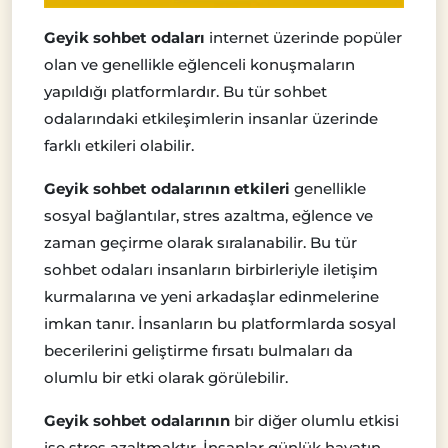
Geyik sohbet odaları
internet üzerinde popüler
olan ve genellikle eğlenceli konuşmaların
yapıldığı platformlardır. Bu tür sohbet
odalarındaki etkileşimlerin insanlar üzerinde
farklı etkileri olabilir.
Geyik sohbet odalarının etkileri
genellikle
sosyal bağlantılar, stres azaltma, eğlence ve
zaman geçirme olarak sıralanabilir. Bu tür
sohbet odaları insanların birbirleriyle iletişim
kurmalarına ve yeni arkadaşlar edinmelerine
imkan tanır. İnsanların bu platformlarda sosyal
becerilerini geliştirme fırsatı bulmaları da
olumlu bir etki olarak görülebilir.
Geyik sohbet odalarının
bir diğer olumlu etkisi
ise stres azaltmaktır. İnsanlar günlük hayatın