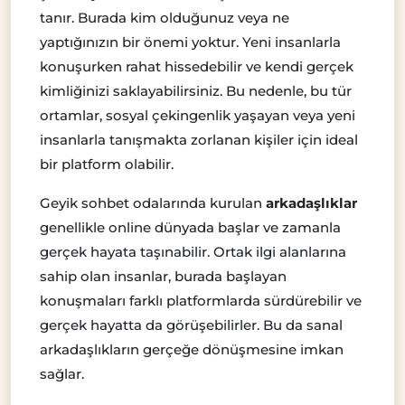
tanır. Burada kim olduğunuz veya ne
yaptığınızın bir önemi yoktur. Yeni insanlarla
konuşurken rahat hissedebilir ve kendi gerçek
kimliğinizi saklayabilirsiniz. Bu nedenle, bu tür
ortamlar, sosyal çekingenlik yaşayan veya yeni
insanlarla tanışmakta zorlanan kişiler için ideal
bir platform olabilir.
Geyik sohbet odalarında kurulan
arkadaşlıklar
genellikle online dünyada başlar ve zamanla
gerçek hayata taşınabilir. Ortak ilgi alanlarına
sahip olan insanlar, burada başlayan
konuşmaları farklı platformlarda sürdürebilir ve
gerçek hayatta da görüşebilirler. Bu da sanal
arkadaşlıkların gerçeğe dönüşmesine imkan
sağlar.