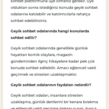
sohbet platformuna üye olmanız gerekir. Üye
olduktan sonra istediğiniz konuda geyik sohbet
odalarına katılabilir ve katılımcılarla rahatça
sohbet edebilirsiniz.
Geyik sohbet odalarında hangi konularda
sohbet edilir?
Geyik sohbet odalarında genellikle günlük
hayattan komik olaylara, magazin
gündeminden ilginç hikayelere kadar pek çok
konuda sohbet edilebilir. Amacı eğlenceli vakit
geçirmek ve stresten uzaklaşmaktır.
Geyik sohbet odalarının faydaları nelerdir?
Geyik sohbet odaları, insanlara stresten
uzaklaşma, günlük dertlerini bir kenara bırakma
ve eğlenceli vakit geçirme imkanı sunar. Ayrıca