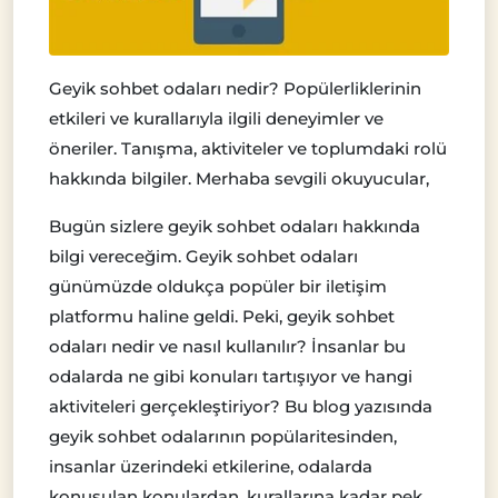
Geyik sohbet odaları nedir? Popülerliklerinin
etkileri ve kurallarıyla ilgili deneyimler ve
öneriler. Tanışma, aktiviteler ve toplumdaki rolü
hakkında bilgiler. Merhaba sevgili okuyucular,
Bugün sizlere geyik sohbet odaları hakkında
bilgi vereceğim. Geyik sohbet odaları
günümüzde oldukça popüler bir iletişim
platformu haline geldi. Peki, geyik sohbet
odaları nedir ve nasıl kullanılır? İnsanlar bu
odalarda ne gibi konuları tartışıyor ve hangi
aktiviteleri gerçekleştiriyor? Bu blog yazısında
geyik sohbet odalarının popülaritesinden,
insanlar üzerindeki etkilerine, odalarda
konuşulan konulardan, kurallarına kadar pek